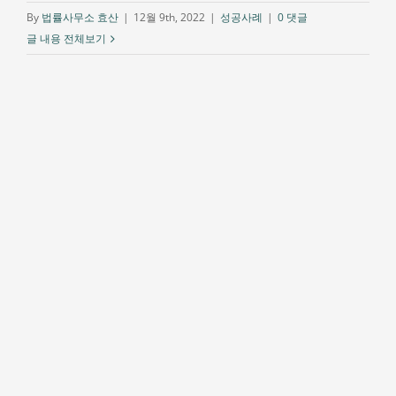
By
법률사무소 효산
|
12월 9th, 2022
|
성공사례
|
0 댓글
글 내용 전체보기